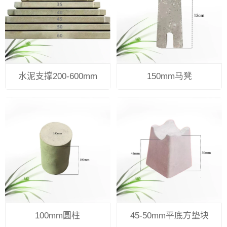
水泥支撑200-600mm
150mm马凳
100mm圆柱
45-50mm平底方垫块