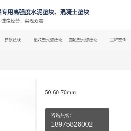
梁专用高强度水泥垫块、混凝土垫块
、诚信经营、实现双赢
建筑垫块
梅花型水泥垫块
圆锥型水泥垫块
工程案例
50-60-70mm
咨询热线：
18975826002