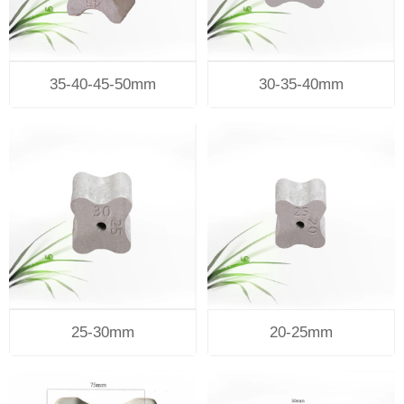
35-40-45-50mm
30-35-40mm
25-30mm
20-25mm