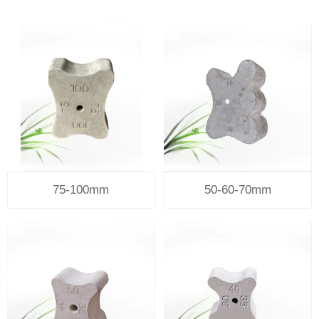
75-100mm
50-60-70mm