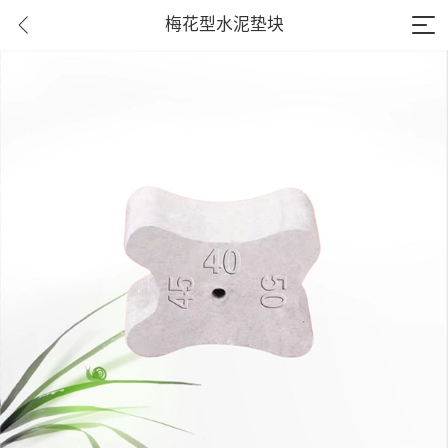
梅花型水泥垫块