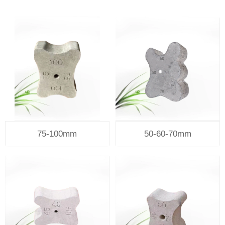
75-100mm
50-60-70mm