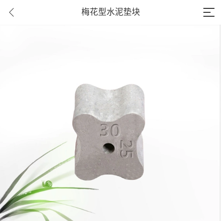
梅花型水泥垫块